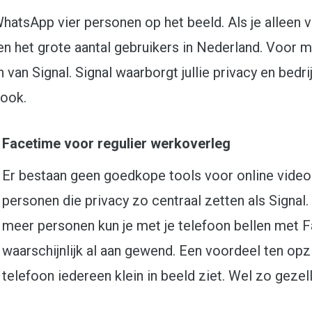
 WhatsApp vier personen op het beeld. Als je alleen 
ien het grote aantal gebruikers in Nederland. Voor 
van Signal. Signal waarborgt jullie privacy en bedr
book.
Facetime voor regulier werkoverleg
Er bestaan geen goedkope tools voor online video
personen die privacy zo centraal zetten als Signal.
meer personen kun je met je telefoon bellen met Fa
waarschijnlijk al aan gewend. Een voordeel ten opz
telefoon iedereen klein in beeld ziet. Wel zo gezell