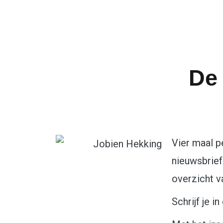
De
Vier maal p
nieuwsbrief
overzicht v
Schrijf je i