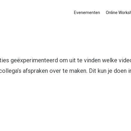
Evenementen
Online Works
ies geëxperimenteerd om uit te vinden welke vide
je collega’s afspraken over te maken. Dit kun je doen