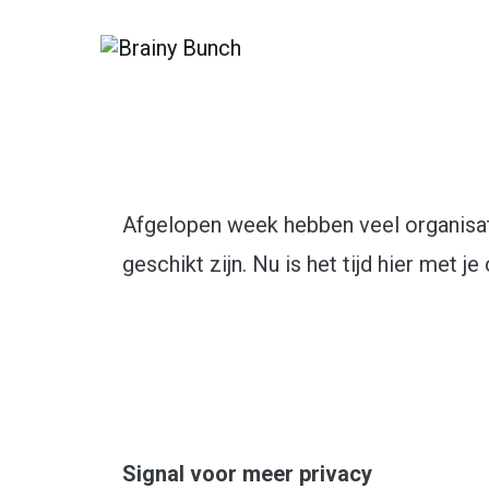
Serious about strategy
Brainy Bunch
Afgelopen week hebben veel organisat
geschikt zijn. Nu is het tijd hier met 
Signal voor meer privacy