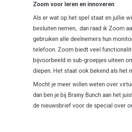
Zoom voor leren en innoveren
Als er wat op het spel staat en jullie w
besluiten nemen, dan raad ik Zoom aan
gebruiken alle deelnemers hun monitor
telefoon. Zoom biedt veel functionalit
bijvoorbeeld in sub-groepjes uiteen o
diepen. Het staat ook bekend als het 
Mocht je meer willen weten over virtue
dan ben je bij Brainy Bunch aan het juist
de nieuwsbrief voor de special over on