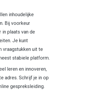
illen inhoudelijke
. Bij voorkeur
 in plaats van de
eiten. Je kunt
m vraagstukken uit te
meest stabiele platform.
el leren en innoveren,
e adres. Schrijf je in op
line gespreksleiding.