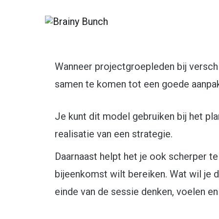
Serious about strategy
Brainy Bunch
Wanneer projectgroepleden bij verschi
samen te komen tot een goede aanpak v
Je kunt dit model gebruiken bij het pl
realisatie van een strategie.
Daarnaast helpt het je ook scherper t
bijeenkomst wilt bereiken. Wat wil je 
einde van de sessie denken, voelen e