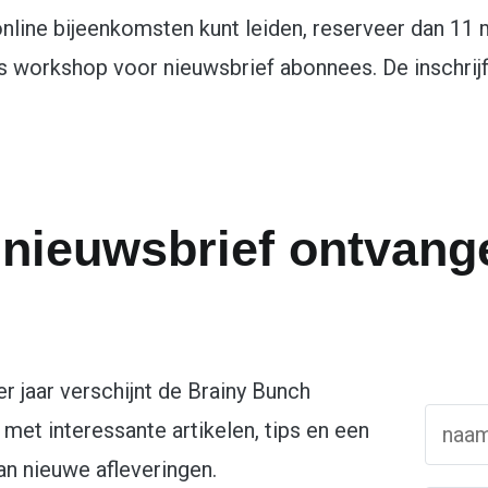
e online bijeenkomsten kunt leiden, reserveer dan 11
s workshop voor nieuwsbrief abonnees. De inschrijfl
 nieuwsbrief ontvang
er jaar verschijnt de Brainy Bunch
 met interessante artikelen, tips en een
an nieuwe afleveringen.