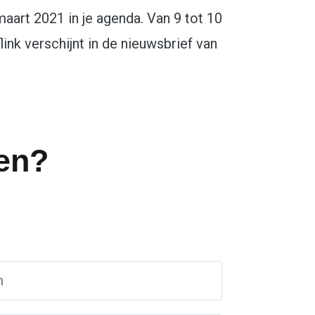
 maart 2021 in je agenda. Van 9 tot 10
ink verschijnt in de nieuwsbrief van
en?