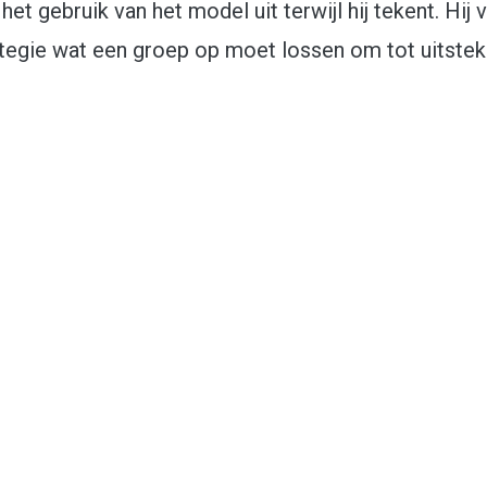
et gebruik van het model uit terwijl hij tekent. Hij 
rategie wat een groep op moet lossen om tot uitste