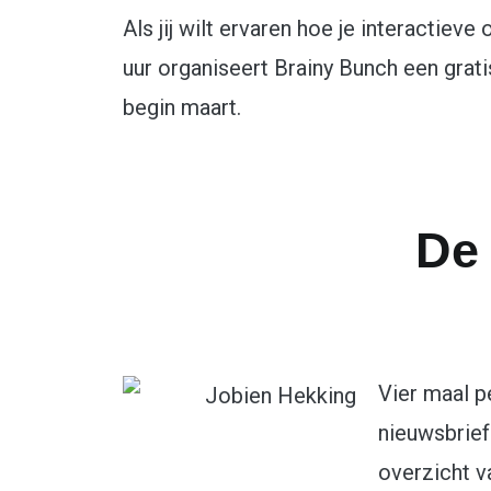
Als jij wilt ervaren hoe je interactiev
uur organiseert Brainy Bunch een grati
begin maart.
De
Vier maal p
nieuwsbrief
overzicht v