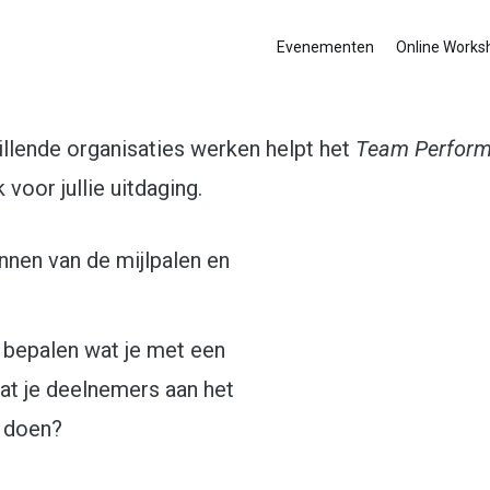
Evenementen
Online Works
llende organisaties werken helpt het
Team Perfor
oor jullie uitdaging.
annen van de mijlpalen en
e bepalen wat je met een
dat je deelnemers aan het
n doen?