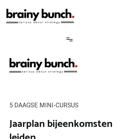
Brainy Bunch
Serious about strategy
5 DAAGSE MINI-CURSUS
Jaarplan bijeenkomsten
leiden