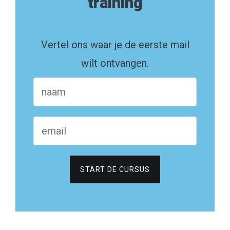
training
Vertel ons waar je de eerste mail
wilt ontvangen.
START DE CURSUS